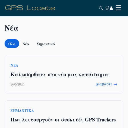
☰
🔍
🛒
👤
Νέα
Όλα
Νέα
Σημαντικά
ΝΈΑ
Καλωσήρθατε στο νέο μας κατάστημα
Διαβάστε →
26/6/2026
ΣΗΜΑΝΤΙΚΆ
Πως λειτουργούν οι συσκευές GPS Trackers