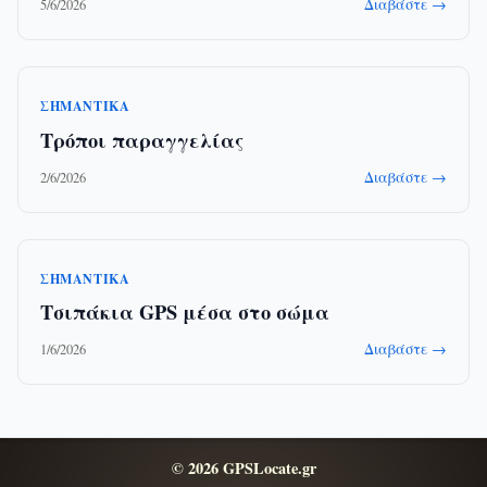
Διαβάστε →
5/6/2026
ΣΗΜΑΝΤΙΚΆ
Τρόποι παραγγελίας
Διαβάστε →
2/6/2026
ΣΗΜΑΝΤΙΚΆ
Τσιπάκια GPS μέσα στο σώμα
Διαβάστε →
1/6/2026
© 2026 GPSLocate.gr