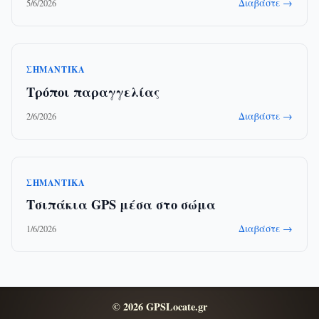
Διαβάστε →
5/6/2026
ΣΗΜΑΝΤΙΚΆ
Τρόποι παραγγελίας
Διαβάστε →
2/6/2026
ΣΗΜΑΝΤΙΚΆ
Τσιπάκια GPS μέσα στο σώμα
Διαβάστε →
1/6/2026
© 2026 GPSLocate.gr