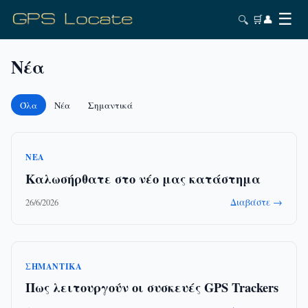
☰
🔍
🛒
👤
Νέα
Όλα
Νέα
Σημαντικά
ΝΈΑ
Καλωσήρθατε στο νέο μας κατάστημα
Διαβάστε →
26/6/2026
ΣΗΜΑΝΤΙΚΆ
Πως λειτουργούν οι συσκευές GPS Trackers