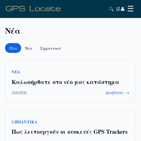
☰
🔍
🛒
👤
Νέα
Όλα
Νέα
Σημαντικά
ΝΈΑ
Καλωσήρθατε στο νέο μας κατάστημα
Διαβάστε →
26/6/2026
ΣΗΜΑΝΤΙΚΆ
Πως λειτουργούν οι συσκευές GPS Trackers