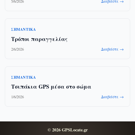
Διαβάστε →
5/6/2026
ΣΗΜΑΝΤΙΚΆ
Τρόποι παραγγελίας
Διαβάστε →
2/6/2026
ΣΗΜΑΝΤΙΚΆ
Τσιπάκια GPS μέσα στο σώμα
Διαβάστε →
1/6/2026
© 2026 GPSLocate.gr