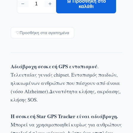
🛒 Προσθήκη στο
−
+
καλάθι
♡
Προσθήκη στα αγαπημένα
Αδιάβροχη συσκευή GPS εντοπισμού
.
Τελευταίας γενιάς chipset. Εντοπισμός παιδιών,
ηλικιωμένων ανθρώπων που πάσχουν από άνοια
(νόσο Alzheimer).Δυνατότητα κλήσης, ακρόασης,
κλήσης SOS.
Η συσκευή Star GPS Tracker είναι αδιάβροχη.
Μπορεί να χρησιμοποιηθεί κυρίως για ανθρώπους
(παιδιά ή ηλικιωμένους). Δώστε ένα επιπλέον