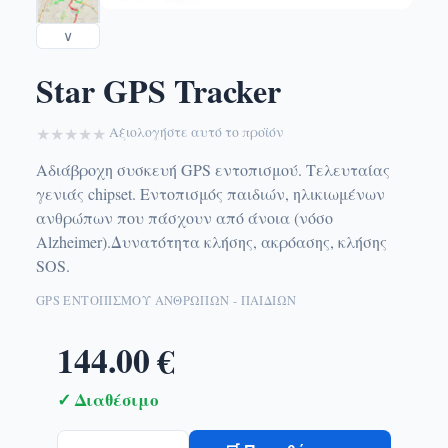
∨
Star GPS Tracker
★
★
★
★
★
Αξιολογήστε αυτό το προϊόν
Αδιάβροχη συσκευή GPS εντοπισμού. Τελευταίας
γενιάς chipset. Εντοπισμός παιδιών, ηλικιωμένων
ανθρώπων που πάσχουν από άνοια (νόσο
Alzheimer).Δυνατότητα κλήσης, ακρόασης, κλήσης
SOS.
GPS ΕΝΤΟΠΙΣΜΟΎ ΑΝΘΡΏΠΩΝ - ΠΑΙΔΙΏΝ
144.00 €
✓ Διαθέσιμο