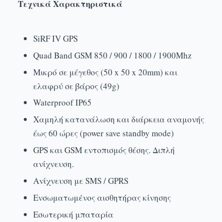
Τεχνικά Χαρακτηριστικά
SiRF IV GPS
Quad Band GSM 850 / 900 / 1800 / 1900Mhz
Μικρό σε μέγεθος (50 x 50 x 20mm) και
ελαφρύ σε βάρος (49g)
Waterproof IP65
Χαμηλή κατανάλωση και διάρκεια αναμονής
έως 60 ώρες (power save standby mode)
GPS και GSM εντοπισμός θέσης. Διπλή
ανίχνευση.
Ανίχνευση με SMS / GPRS
Ενσωματωμένος αισθητήρας κίνησης
Εσωτερική μπαταρία