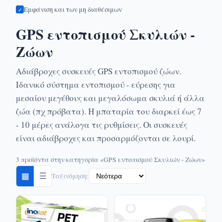
Εμφάνιση και των μη διαθέσιμων
✓
GPS εντοπισμού Σκυλιών -
Ζώων
Αδιάβροχες συσκευές GPS εντοπισμού ζώων.
Iδανικό σύστημα εντοπισμού - εύρεσης για
μεσαίου μεγέθους και μεγαλόσωμα σκυλιά ή άλλα
ζώα (πχ πρόβατα). Η μπαταρία του διαρκεί έως 7
- 10 μέρες ανάλογα τις ρυθμίσεις. Οι συσκευές
είναι αδιάβροχες και προσαρμόζονται σε λουρί.
3 προϊόντα στην κατηγορία «GPS εντοπισμού Σκυλιών - Ζώων»
▦
☰
Ταξινόμηση: