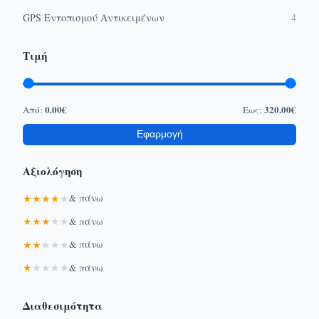
GPS Εντοπισμού Αντικειμένων
4
Τιμή
0.00€
320.00€
Από:
Έως:
Εφαρμογή
Αξιολόγηση
★
★
★
★
★
& πάνω
★
★
★
★
★
& πάνω
★
★
★
★
★
& πάνω
★
★
★
★
★
& πάνω
Διαθεσιμότητα